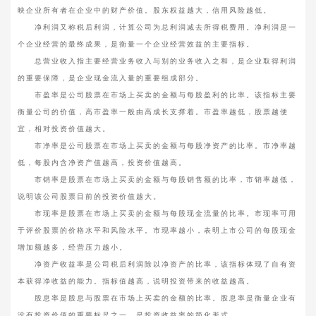
映企业所有者在企业中的财产价值。股东权益越大，信用风险越低。
净利润又称税后利润，计算公司为总利润减去所得税费用。净利润是一
个企业经营的最终成果，是衡量一个企业经营效益的主要指标。
总营业收入指主要经营业务收入与别的业务收入之和，是企业取得利润
的重要保障，是企业现金流入量的重要组成部分。
市盈率是公司股票在市场上买卖的金额与每股盈利的比率。该指标主要
衡量公司的价值，高市盈率一般由高成长支撑着。市盈率越低，股票越便
宜，相对投资价值越大。
市净率是公司股票在市场上买卖的金额与每股净资产的比率。市净率越
低，每股内含净资产值越高，投资价值越高。
市销率是股票在市场上买卖的金额与每股销售额的比率，市销率越低，
说明该公司股票目前的投资价值越大。
市现率是股票在市场上买卖的金额与每股现金流量的比率。市现率可用
于评价股票的价格水平和风险水平。市现率越小，表明上市公司的每股现金
增加额越多，经营压力越小。
净资产收益率是公司税后利润除以净资产的比率，该指标体现了自有资
本获得净收益的能力。指标值越高，说明投资带来的收益越高。
股息率是股息与股票在市场上买卖的金额的比率。股息率是衡量企业有
没有投资价值的重要标尺之一，是投资收益率的简化形式。