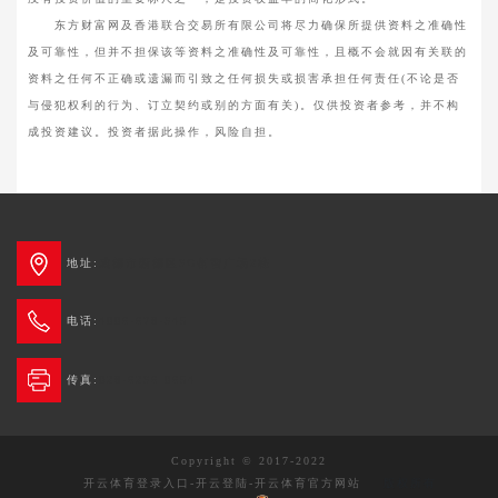
东方财富网及香港联合交易所有限公司将尽力确保所提供资料之准确性
及可靠性，但并不担保该等资料之准确性及可靠性，且概不会就因有关联的
资料之任何不正确或遗漏而引致之任何损失或损害承担任何责任(不论是否
与侵犯权利的行为、订立契约或别的方面有关)。仅供投资者参考，并不构
成投资建议。投资者据此操作，风险自担。
地址:
成都市新都区3G创智广场2栋
电话:
4006-678-345
传真:
028-6236 0654
Copyright © 2017-2022
开云体育登录入口-开云登陆-开云体育官方网站
版权所有