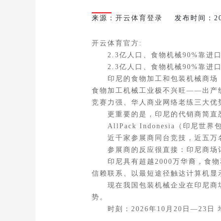
来源：
开云体育登录
发布时间：2026-
开云体育官方:
2.3亿人口、食物机械90%靠进口！ 
2.3亿人口、食物机械90%靠进口！ 
印尼的食物加工和包装机械商场，简
食物加工机械工业极不兴旺——出产
竞赛力强、华人商业网络老练三大优
更重要的是，印尼的代销商简直悉
AllPack Indonesia（印
近千家参展商同台竞技，近五万名
参展商的反应很直接：印尼商场订
印尼具有超越2000万华裔，食物
信赖联系、以最短途径触达计算机显
现在我国包装机械企业在印尼商场
势。
时刻：2026年10月20日—23