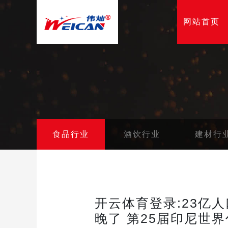
网站首页
食品行业
酒饮行业
建材行
开云体育登录:23亿
晚了 第25届印尼世界包