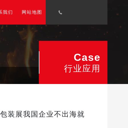
系我们
网站地图
4006-678-345
Case
行业应用
印尼包装展我国企业不出海就