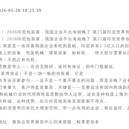
05-28 18:25:39
2026印尼包装展，我国企业不出海就晚了 第25届印尼世界包装博
2026印尼包装展，我国企业不出海就晚了 第25届印尼世界包装博
直是一块等着我国企业来吃的蛋糕。印尼具有2.3亿人口的巨
线上的设备、包装机械、灌装设备、贴标机……绝大部分需要从
势，天然占有先机。
数是华人——言语无障碍，途径有保证，协作门槛极低。
尼世界包装博览会）不是一场一般的包装展。它是：
专业买家参与——这不是一个要不要去的问题，而是去晚了还
单量大、客户询盘质量高，关键是——竞赛远没有国内商场剧
和机械行业的代理商简直悉数由华人运营。这在某种程度上预示
示终端。这种优势，在任何其他东南亚国家都不存在。
的浸透率仍有巨大增加空间。早一步布局的企业，将在途径、
日 地址：雅加达世界展览中心回来搜狐，检查更加多