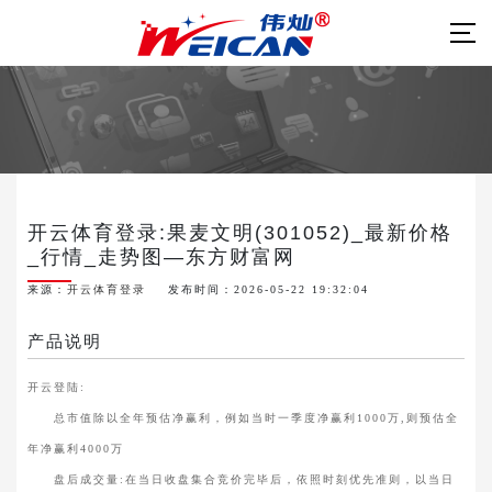
开云体育登录:果麦文明(301052)_最新价格
_行情_走势图—东方财富网
来源：
开云体育登录
发布时间：2026-05-22 19:32:04
产品说明
开云登陆:
总市值除以全年预估净赢利，例如当时一季度净赢利1000万,则预估全
年净赢利4000万
盘后成交量:在当日收盘集合竞价完毕后，依照时刻优先准则，以当日