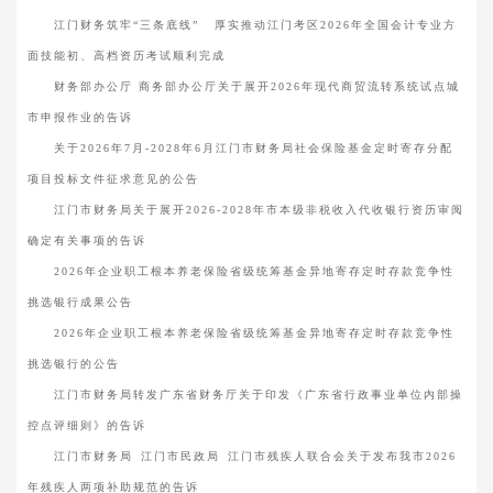
江门财务筑牢“三条底线” 厚实推动江门考区2026年全国会计专业方
面技能初、高档资历考试顺利完成
财务部办公厅 商务部办公厅关于展开2026年现代商贸流转系统试点城
市申报作业的告诉
关于2026年7月-2028年6月江门市财务局社会保险基金定时寄存分配
项目投标文件征求意见的公告
江门市财务局关于展开2026-2028年市本级非税收入代收银行资历审阅
确定有关事项的告诉
2026年企业职工根本养老保险省级统筹基金异地寄存定时存款竞争性
挑选银行成果公告
2026年企业职工根本养老保险省级统筹基金异地寄存定时存款竞争性
挑选银行的公告
江门市财务局转发广东省财务厅关于印发《广东省行政事业单位内部操
控点评细则》的告诉
江门市财务局 江门市民政局 江门市残疾人联合会关于发布我市2026
年残疾人两项补助规范的告诉