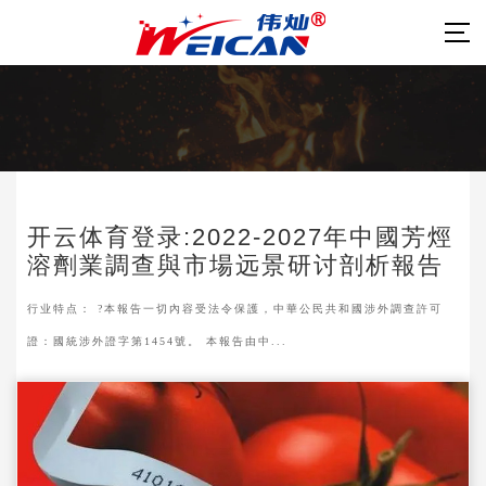
开云体育登录:2022-2027年中國芳烴
溶劑業調查與市場远景研讨剖析報告
行业特点： ?本報告一切內容受法令保護，中華公民共和國涉外調查許可
證：國統涉外證字第1454號。 本報告由中...