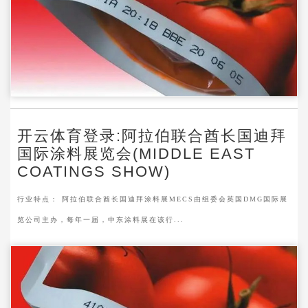
开云体育登录:阿拉伯联合酋长国迪拜
国际涂料展览会(MIDDLE EAST
COATINGS SHOW)
行业特点： 阿拉伯联合酋长国迪拜涂料展MECS由组委会英国DMG国际展
览公司主办，每年一届，中东涂料展在该行...