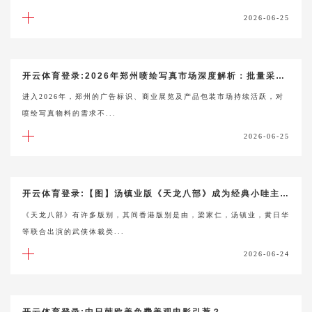
2026-06-25
开云体育登录:2026年郑州喷绘写真市场深度解析：批量采购如何避坑并选对服务商？
进入2026年，郑州的广告标识、商业展览及产品包装市场持续活跃，对
喷绘写真物料的需求不...
2026-06-25
开云体育登录:【图】汤镇业版《天龙八部》成为经典小哇主演的乔峰观众却不配合
《天龙八部》有许多版别，其间香港版别是由，梁家仁，汤镇业，黄日华
等联合出演的武侠体裁类...
2026-06-24
开云体育登录:中日韩欧美免费美观电影引荐？